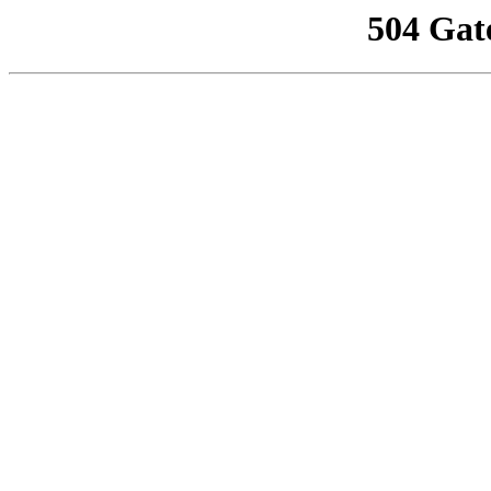
504 Gat