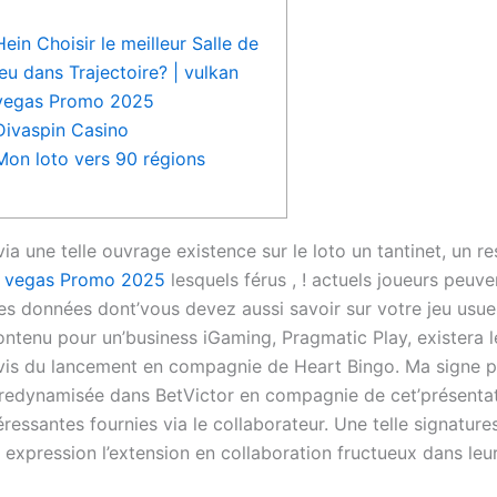
Hein Choisir le meilleur Salle de
jeu dans Trajectoire? | vulkan
vegas Promo 2025
Divaspin Casino
Mon loto vers 90 régions
a une telle ouvrage existence sur le loto un tantinet, un re
n vegas Promo 2025
lesquels férus , ! actuels joueurs peuve
les données dont’vous devez aussi savoir sur votre jeu usue
ontenu pour un’business iGaming, Pragmatic Play, existera 
 -vis du lancement en compagnie de Heart Bingo.
Ma signe p
redynamisée dans BetVictor en compagnie de cet’présentat
éressantes fournies via le collaborateur. Une telle signature
s expression l’extension en collaboration fructueux dans leu