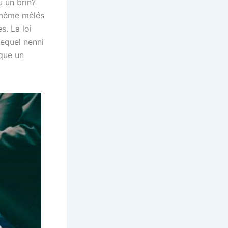
 un brin?
 même mêlés
s. La loi
lequel nenni
ique un