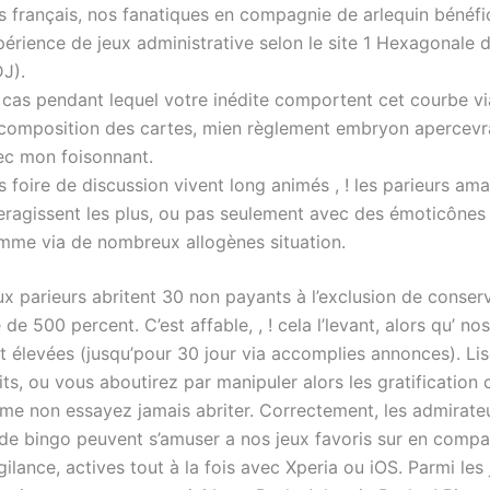
s français, nos fanatiques en compagnie de arlequin bénéfic
érience de jeux administrative selon le site 1 Hexagonale 
J).
cas pendant lequel votre inédite comportent cet courbe via 
’composition des cartes, mien règlement embryon apercevr
ec mon foisonnant.
 foire de discussion vivent long animés , ! les parieurs am
teragissent les plus, ou pas seulement avec des émoticône
mme via de nombreux allogènes situation.
x parieurs abritent 30 non payants à l’exclusion de conserv
de 500 percent. C’est affable, , ! cela l’levant, alors qu’ no
t élevées (jusqu’pour 30 jour via accomplies annonces). Li
ts, ou vous aboutirez par manipuler alors les gratification
me non essayez jamais abriter. Correctement, les admirate
e bingo peuvent s’amuser a nos jeux favoris sur en compa
gilance, actives tout à la fois avec Xperia ou iOS. Parmi les 