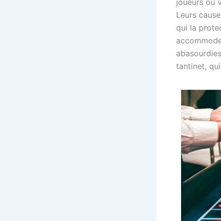
joueurs ou 
Leurs cause
qui la prote
accommode q
abasourdies
tantinet, qui