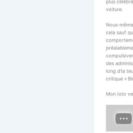
plus célèbre
voiture.
Nous-mêmes t
cela sauf qu
comportemen
préalableme
compulsivem
des administ
long d’la te
critique « B
Mon loto ve