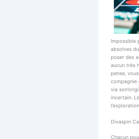
Impossible p
absolves du 
poser des ad
aucun très h
pense, vous
compagnie d
via son’orig
incertain. L
l’exploration
Divaspin Ca
Chacun pour