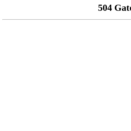
504 Gat