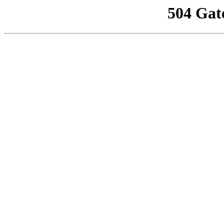
504 Gat