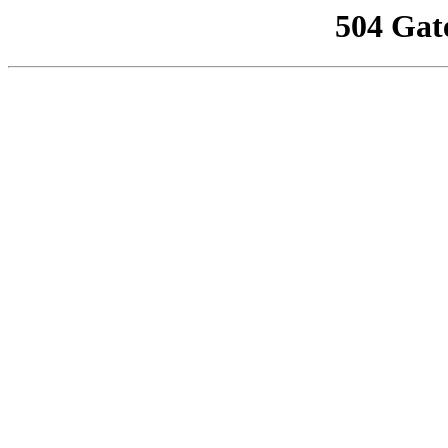
504 Gat