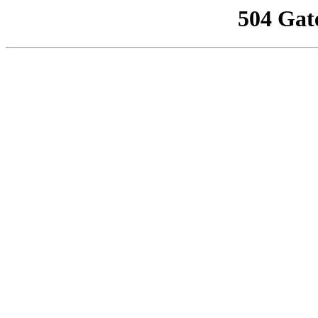
504 Gat