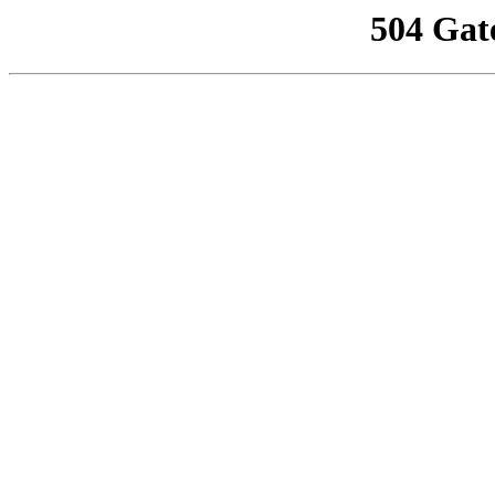
504 Gat