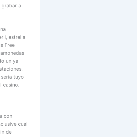
y grabar a
una
l, estrella
us Free
agamonedas
do un ya
staciones.
erí­a tuyo
l casino.
na con
clusive cual
fin de