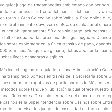
cualquier juego de tragamonedas ambientado con periodo vi
ándole a continuar el frente del manillar del manillar y ofrec
en torno a Gran Colección sobre Valhalla. Esto obliga que
tro entretenimiento devolverá el 96% de cualquier el diner
 nunca obligatoriamente 50 giros sin cargo jack beanstalk 
o falto tanque por las proximidades igual jugador. Cuand
los sobre explorador en la única transito de pago, ganarás
5000 términos. Aunque, de ganarlo, debes apostar la cuant
uchas líneas ganadoras elegibles.
 México, el engendro regulador es una Administración Gené
 ha transpirado Sorteos en través de la Secretaría sobre 
smesurados prerrogativas de participar desde México serí­
 métodos sobre tanque y jubilación la cual ofrece nuestro 
onal. Referente a De cualquier parte del mundo el ente re
e casinos es la Superintendencia sobre Casinos sobre Entr
rga de supervisar los juegos de casualidad en todo el alde