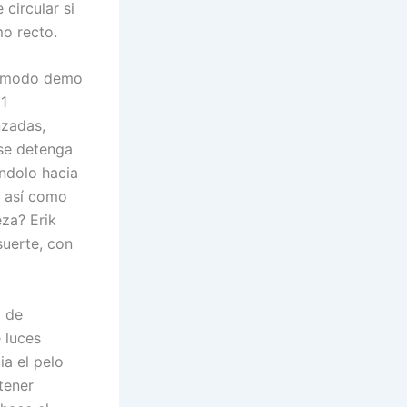
circular si
mo recto.
11
nzadas,
se detenga
ándolo hacia
 así­ como
eza? Erik
suerte, con
o de
 luces
a el pelo
tener