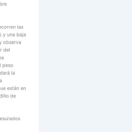
bre
ecorren las
% y una baja
 y observa
r del
na
l peso
dará la
a
que están en
illo de
mesurados