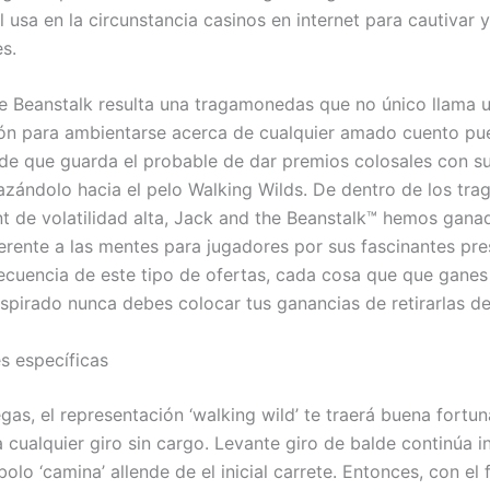
 usa en la circunstancia casinos en internet para cautivar 
s.
e Beanstalk resulta una tragamonedas que no único llama 
ón para ambientarse acerca de cualquier amado cuento pueri
de que guarda el probable de dar premios colosales con s
azándolo hacia el pelo Walking Wilds. De dentro de los tr
t de volatilidad alta, Jack and the Beanstalk™ hemos gana
ferente a las mentes para jugadores por sus fascinantes pre
uencia de este tipo de ofertas, cada cosa que que ganes s
nspirado nunca debes colocar tus ganancias de retirarlas de
s específicas
gas, el representación ‘walking wild’ te traerá buena fortu
cualquier giro sin cargo. Levante giro de balde continúa in
olo ‘camina’ allende de el inicial carrete. Entonces, con el 