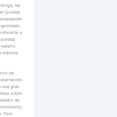
kinga, las
er joviales
, empleando
o apostado,
referente a
o puedas
 nuestro
ía máxima
rico de
Gobernación.
a una gran
aldea sobre
gulador de
etenimiento,
a. Para