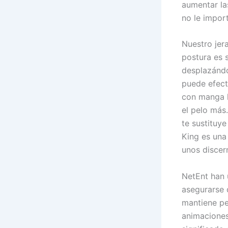
aumentar las
no le impor
Nuestro jer
postura es 
desplazándo
puede efect
con manga l
el pelo más.
te sustituye
King es una
unos discer
NetEnt han 
asegurarse 
mantiene pe
animaciones