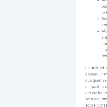
bú
ex
So
ab
Aú
ant
con
int
de
La utilidad
conseguir m
cualquier r
es posible 
del casino 
será excita
sobre conseg