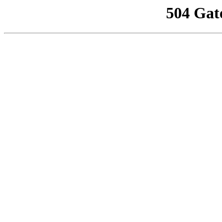
504 Gat