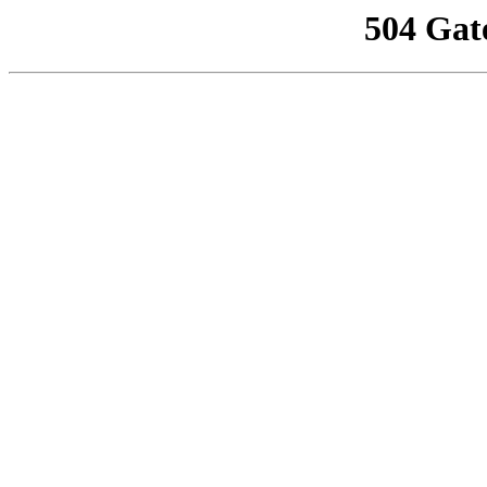
504 Gat