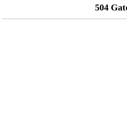
504 Gat